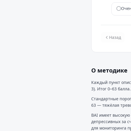
Очен
Назад
О методике
Каждый пункт опис
3). Итог 0–63 балла.
Стандартные пороги
63 — тяжёлая трево
BAI имеет высокую
депрессивных за сч
для мониторинга п