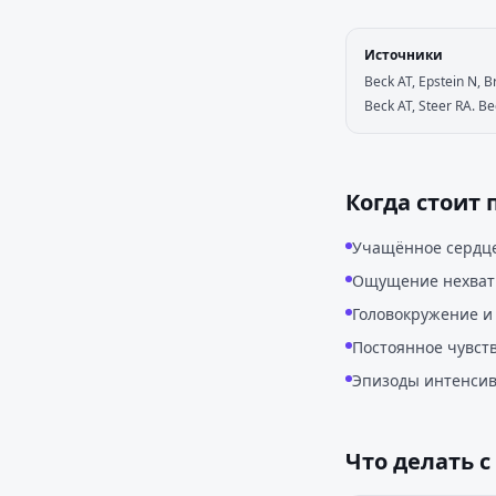
Источники
Beck AT, Epstein N, B
Beck AT, Steer RA. Be
Когда стоит 
Учащённое сердце
Ощущение нехватк
Головокружение и 
Постоянное чувств
Эпизоды интенсив
Что делать с