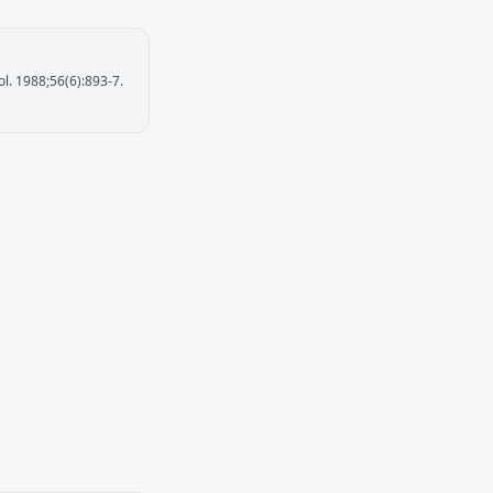
ol. 1988;56(6):893-7.