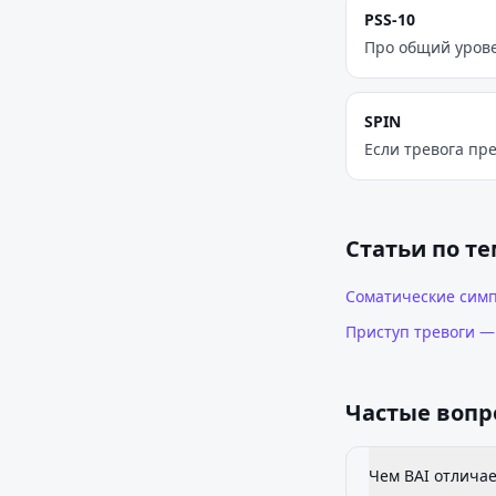
PSS-10
Про общий уровен
SPIN
Если тревога пр
Статьи по т
Соматические сим
Приступ тревоги —
Частые вопр
Чем BAI отличае