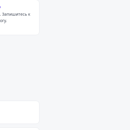
в
. Запишитесь к
огу.