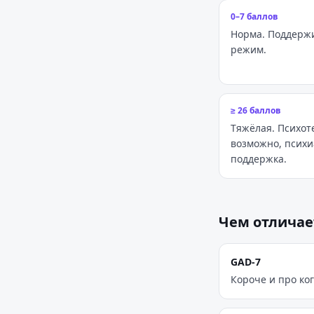
0–7 баллов
Норма. Поддерж
режим.
≥ 26 баллов
Тяжёлая. Психот
возможно, психи
поддержка.
Чем отличае
GAD-7
Короче и про ко