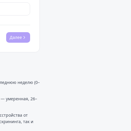
Далее
следнюю неделю (0–
5 — умеренная, 26–
сстройства от
скрининга, так и