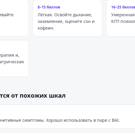
8–15 баллов
16–25 балло
ивайте
Лёгкая. Освойте дыхание,
Умеренная
заземление, оцените сон и
КПТ-психол
кофеин.
ерапия и,
атрическая
тся от похожих шкал
гнитивные симптомы. Хорошо использовать в паре с BAI.