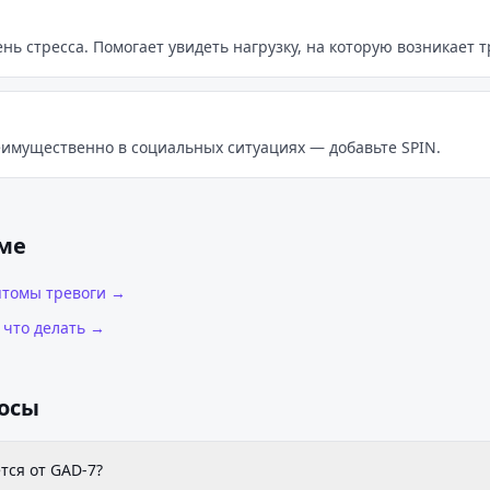
ь стресса. Помогает увидеть нагрузку, на которую возникает т
еимущественно в социальных ситуациях — добавьте SPIN.
еме
птомы тревоги
→
 что делать
→
осы
тся от GAD-7?