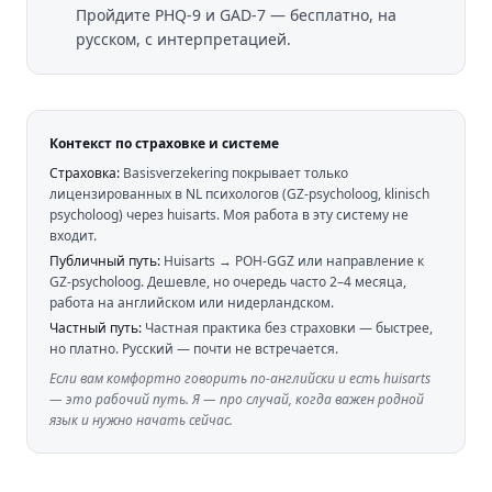
Пройдите PHQ-9 и GAD-7 — бесплатно, на
русском, с интерпретацией.
Контекст по страховке и системе
Страховка:
Basisverzekering покрывает только
лицензированных в NL психологов (GZ-psycholoog, klinisch
psycholoog) через huisarts. Моя работа в эту систему не
входит.
Публичный путь:
Huisarts → POH-GGZ или направление к
GZ-psycholoog. Дешевле, но очередь часто 2–4 месяца,
работа на английском или нидерландском.
Частный путь:
Частная практика без страховки — быстрее,
но платно. Русский — почти не встречается.
Если вам комфортно говорить по-английски и есть huisarts
— это рабочий путь. Я — про случай, когда важен родной
язык и нужно начать сейчас.