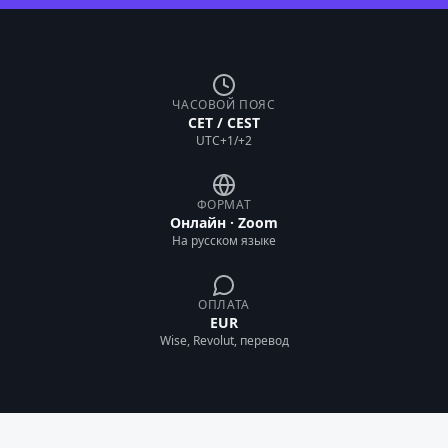
ЧАСОВОЙ ПОЯС
CET / CEST
UTC+1/+2
ФОРМАТ
Онлайн · Zoom
На русском языке
ОПЛАТА
EUR
Wise, Revolut, перевод