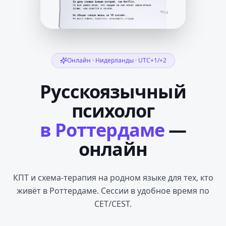
Онлайн ·
Нидерланды
·
UTC+1/+2
Русскоязычный
психолог
в Роттердаме
—
онлайн
КПТ и схема-терапия на родном языке для тех, кто
живёт в Роттердаме. Сессии в удобное время по
CET/CEST.