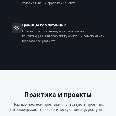
условия и ваши права как клиента.
Границы компетенций
Если ваш запрос выходит за рамки моей
компетенции, я честно скажу об этом и помогу найти
нужного специалиста.
Практика и проекты
Помимо частной практики, я участвую в проектах,
которые делают психологическую помощь доступнее