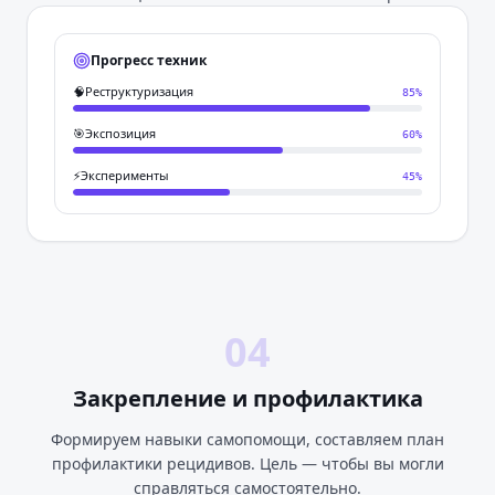
Прогресс техник
🧠
Реструктуризация
85
%
🎯
Экспозиция
60
%
⚡
Эксперименты
45
%
04
Закрепление и профилактика
Формируем навыки самопомощи, составляем план
профилактики рецидивов. Цель — чтобы вы могли
справляться самостоятельно.