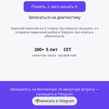
Понять, с чего начать
Записаться на диагностику
Короткий опросник на 3–5 минут. Вы опишете ситуацию, а я
отправлю первичный разбор в Telegram. Без оплаты и
обязательств.
200+
5 лет
CET
клиентов
опыта
часовой пояс
Запишитесь на бесплатную 20-минутную встречу —
напишите в Telegram
Написать в Telegram