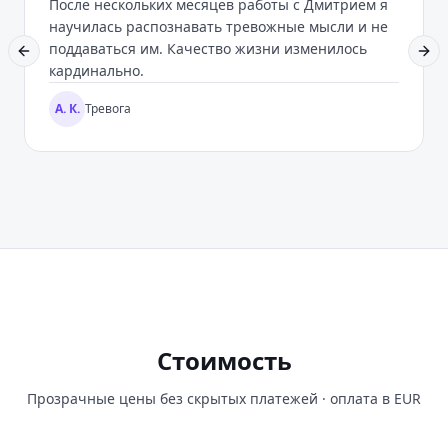
После нескольких месяцев работы с Дмитрием я
научилась распознавать тревожные мысли и не
поддаваться им. Качество жизни изменилось
Previous slide
Nex
кардинально.
А. К.
Тревога
Стоимость
Прозрачные цены без скрытых платежей · оплата в
EUR