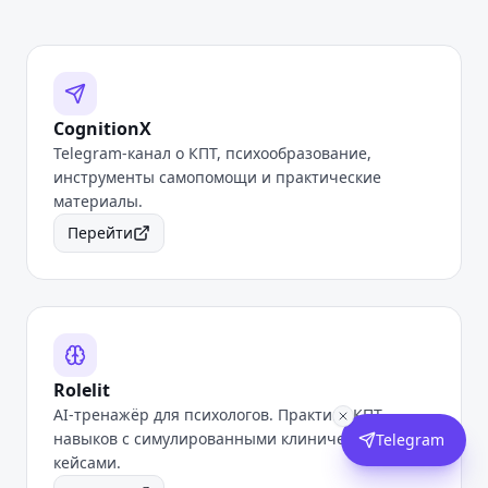
CognitionX
Telegram-канал о КПТ, психообразование,
инструменты самопомощи и практические
материалы.
Перейти
Rolelit
AI-тренажёр для психологов. Практика КПТ-
навыков с симулированными клиническими
Telegram
кейсами.