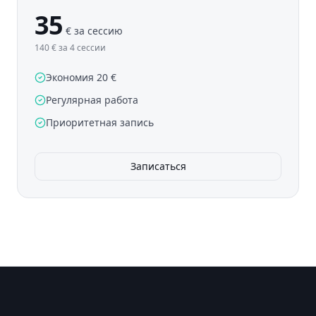
35
€
за сессию
140 € за 4 сессии
Экономия 20 €
Регулярная работа
Приоритетная запись
Записаться