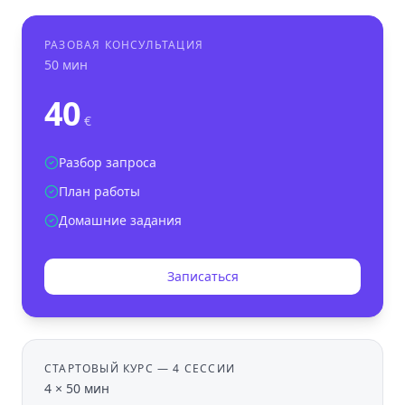
РАЗОВАЯ КОНСУЛЬТАЦИЯ
50 мин
40
€
Разбор запроса
План работы
Домашние задания
Записаться
СТАРТОВЫЙ КУРС — 4 СЕССИИ
4 × 50 мин