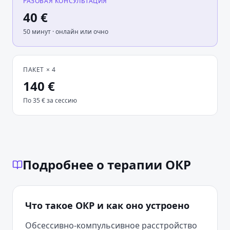
РАЗОВАЯ КОНСУЛЬТАЦИЯ
40
€
50 минут
· онлайн или очно
ПАКЕТ ×
4
140
€
По
35
€
за сессию
Подробнее о терапии ОКР
Что такое ОКР и как оно устроено
Обсессивно-компульсивное расстройство