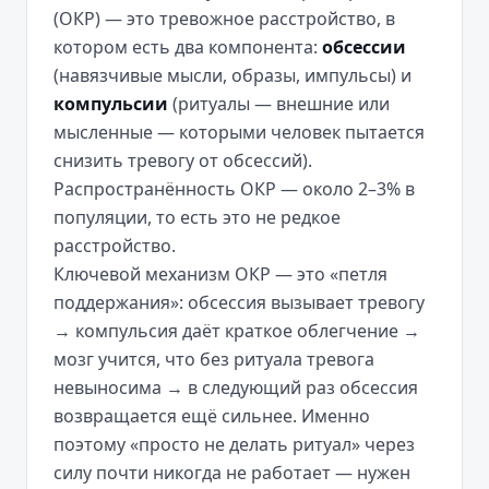
(ОКР) — это тревожное расстройство, в
котором есть два компонента:
обсессии
(навязчивые мысли, образы, импульсы) и
компульсии
(ритуалы — внешние или
мысленные — которыми человек пытается
снизить тревогу от обсессий).
Распространённость ОКР — около 2–3% в
популяции, то есть это не редкое
расстройство.
Ключевой механизм ОКР — это «петля
поддержания»: обсессия вызывает тревогу
→ компульсия даёт краткое облегчение →
мозг учится, что без ритуала тревога
невыносима → в следующий раз обсессия
возвращается ещё сильнее. Именно
поэтому «просто не делать ритуал» через
силу почти никогда не работает — нужен