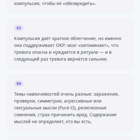
компульсия, чтобы её «обезвредить».
03
Компульсия даёт краткое облегчение, но именно
она поддерживает ОКР: мозг «запоминает», что
тревога опасна и нуждается в ритуале — и в
следующий раз тревога вернётся сильнее.
04
Темы навязчивостей очень разные: заражение,
проверки, симметрия, агрессивные или
сексуальные мысли (Pure-O), религиозные
сомнения, страх причинить вред. Содержание
мыслей не определяет, кто вы есть.