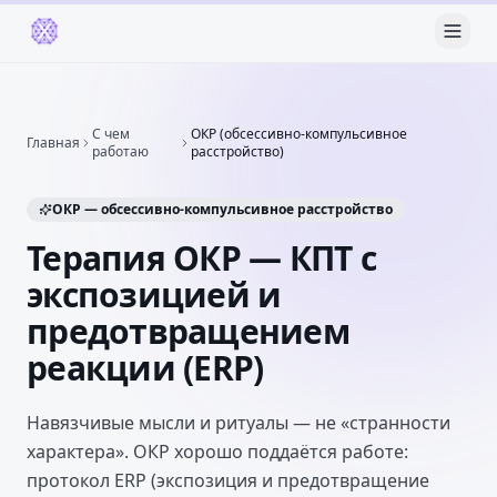
С чем
ОКР (обсессивно-компульсивное
Главная
работаю
расстройство)
ОКР — обсессивно-компульсивное расстройство
Терапия ОКР — КПТ с
экспозицией и
предотвращением
реакции (ERP)
Навязчивые мысли и ритуалы — не «странности
характера». ОКР хорошо поддаётся работе:
протокол ERP (экспозиция и предотвращение