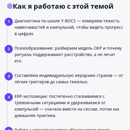
Как я работаю с этой темой
Диагностика по шкале Y-BOCS — измеряем тяжесть
1
навязчивостей и компульсий, чтобы видеть прогресс
в цифрах.
Психообразование: разбираем модель ОКР и почему
2
ритуалы поддерживают расстройство, а не лечат
его.
Составляем индивидуальную иерархию страхов — от
3
лёгких триггеров до самых тяжёлых.
ERP-экспозиции: постепенно сталкиваемся с
4
тревожными ситуациями и удерживаемся от
компульсий — сначала вместе на сессии, потом как
домашняя практика.
Работа с метакогнициями: убеждениями вроде