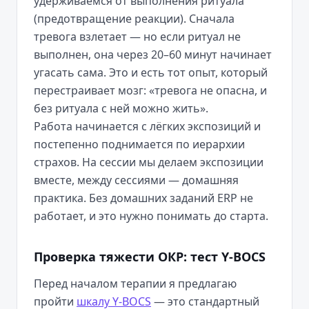
удерживаемся от выполнения ритуала
(предотвращение реакции). Сначала
тревога взлетает — но если ритуал не
выполнен, она через 20–60 минут начинает
угасать сама. Это и есть тот опыт, который
перестраивает мозг: «тревога не опасна, и
без ритуала с ней можно жить».
Работа начинается с лёгких экспозиций и
постепенно поднимается по иерархии
страхов. На сессии мы делаем экспозиции
вместе, между сессиями — домашняя
практика. Без домашних заданий ERP не
работает, и это нужно понимать до старта.
Проверка тяжести ОКР: тест Y-BOCS
Перед началом терапии я предлагаю
пройти
шкалу Y-BOCS
— это стандартный