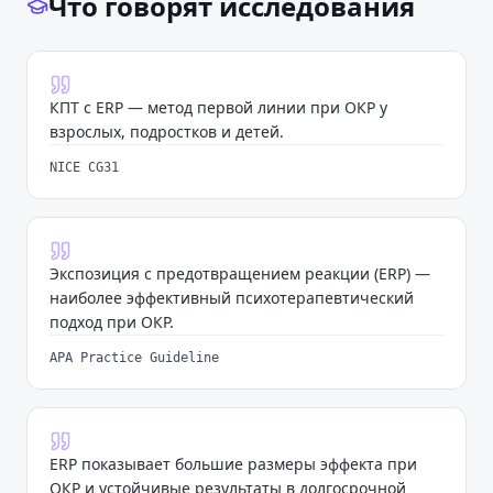
Что говорят исследования
КПТ с ERP — метод первой линии при ОКР у
взрослых, подростков и детей.
NICE CG31
Экспозиция с предотвращением реакции (ERP) —
наиболее эффективный психотерапевтический
подход при ОКР.
APA Practice Guideline
ERP показывает большие размеры эффекта при
ОКР и устойчивые результаты в долгосрочной