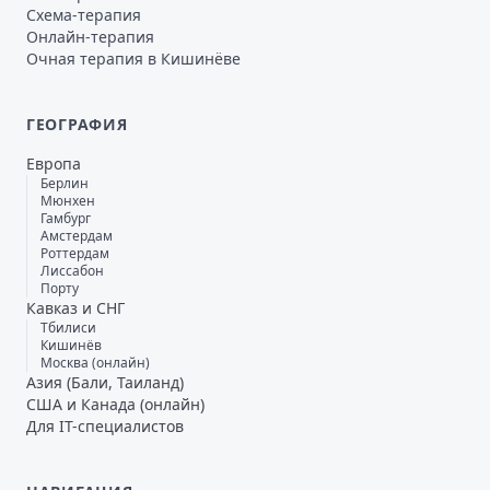
Схема-терапия
Онлайн-терапия
Очная терапия в Кишинёве
ГЕОГРАФИЯ
Европа
Берлин
Мюнхен
Гамбург
Амстердам
Роттердам
Лиссабон
Порту
Кавказ и СНГ
Тбилиси
Кишинёв
Москва (онлайн)
Азия (Бали, Таиланд)
США и Канада (онлайн)
Для IT-специалистов