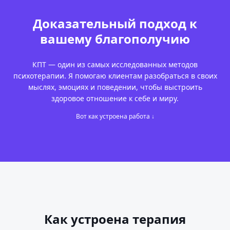
Доказательный подход
к
вашему благополучию
КПТ — один из самых исследованных методов
психотерапии. Я помогаю клиентам разобраться в своих
мыслях, эмоциях и поведении, чтобы выстроить
здоровое отношение к себе и миру.
Вот как устроена работа ↓
Как устроена терапия