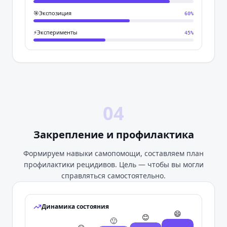
🎯
Экспозиция
60
%
⚡
Эксперименты
45
%
04
Закрепление и профилактика
Формируем навыки самопомощи, составляем план
профилактики рецидивов. Цель — чтобы вы могли
справляться самостоятельно.
Динамика состояния
😄
😊
🙂