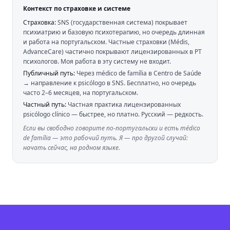
Контекст по страховке и системе
Страховка:
SNS (государственная система) покрывает
психиатрию и базовую психотерапию, но очередь длинная
и работа на португальском. Частные страховки (Médis,
AdvanceCare) частично покрывают лицензированных в PT
психологов. Моя работа в эту систему не входит.
Публичный путь:
Через médico de família в Centro de Saúde
→ направление к psicólogo в SNS. Бесплатно, но очередь
часто 2–6 месяцев, на португальском.
Частный путь:
Частная практика лицензированных
psicólogo clínico — быстрее, но платно. Русский — редкость.
Если вы свободно говорите по-португальски и есть médico
de família — это рабочий путь. Я — про другой случай:
начать сейчас, на родном языке.