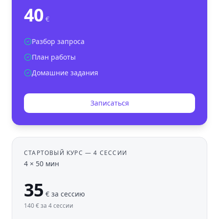
40
€
Разбор запроса
План работы
Домашние задания
Записаться
СТАРТОВЫЙ КУРС — 4 СЕССИИ
4 × 50 мин
35
€
за сессию
140 € за 4 сессии