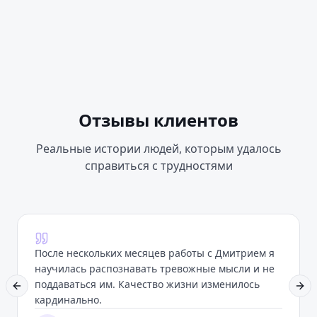
Отзывы клиентов
Реальные истории людей, которым удалось
справиться с трудностями
После нескольких месяцев работы с Дмитрием я
научилась распознавать тревожные мысли и не
поддаваться им. Качество жизни изменилось
Previous slide
Nex
кардинально.