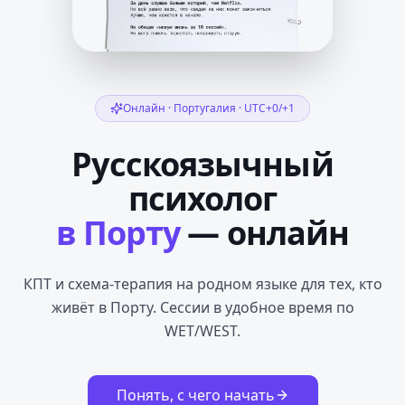
Онлайн ·
Португалия
·
UTC+0/+1
Русскоязычный
психолог
в Порту
— онлайн
КПТ и схема-терапия на родном языке для тех, кто
живёт в Порту. Сессии в удобное время по
WET/WEST.
Понять, с чего начать