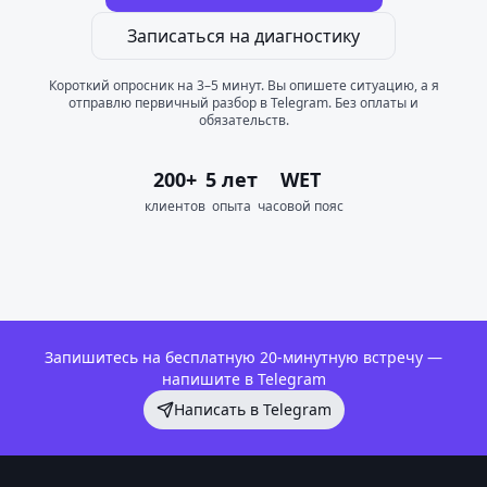
Записаться на диагностику
Короткий опросник на 3–5 минут. Вы опишете ситуацию, а я
отправлю первичный разбор в Telegram. Без оплаты и
обязательств.
200+
5 лет
WET
клиентов
опыта
часовой пояс
Запишитесь на бесплатную 20-минутную встречу —
напишите в Telegram
Написать в Telegram