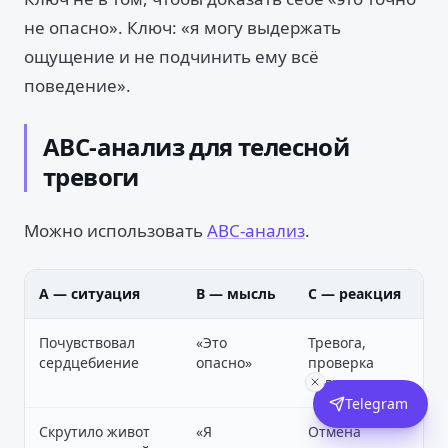
не опасно». Ключ: «я могу выдержать
ощущение и не подчинить ему всё
поведение».
ABC-анализ для телесной
тревоги
Можно использовать
ABC-анализ
.
A — ситуация
B — мысль
C — реакция
Почувствовал
«Это
Тревога,
сердцебиение
опасно»
проверка
пульса
Telegram
Скрутило живот
«Я
Отмена