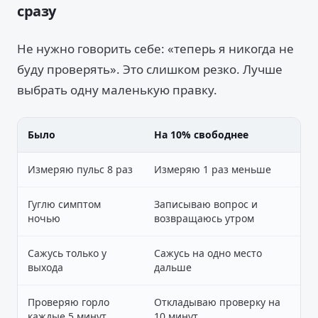
сразу
Не нужно говорить себе: «теперь я никогда не
буду проверять». Это слишком резко. Лучше
выбрать одну маленькую правку.
Было
На 10% свободнее
Измеряю пульс 8 раз
Измеряю 1 раз меньше
Гуглю симптом
Записываю вопрос и
ночью
возвращаюсь утром
Сажусь только у
Сажусь на одно место
выхода
дальше
Проверяю горло
Откладываю проверку на
каждые 5 минут
10 минут