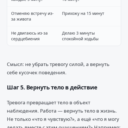
Отменяю встречу из-
Прихожу на 15 минут
за живота
Не двигаюсь из-за
Делаю 3 минуты
сердцебиения
спокойной ходьбы
Смысл: не убрать тревогу силой, а вернуть
себе кусочек поведения.
Шаг 5. Вернуть тело в действие
Тревога превращает тело в объект
наблюдения. Работа — вернуть тело в жизнь.
Не только «что я чувствую?», а ещё «что я могу
делать вместе с этим ощущением?» Например: