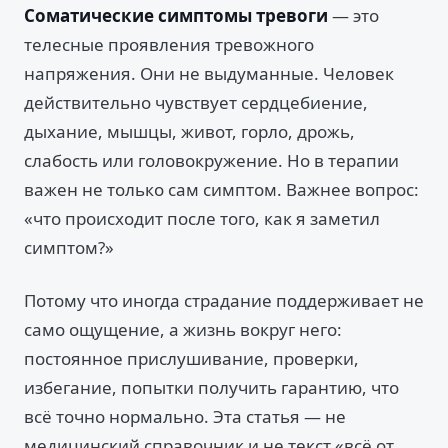
Соматические симптомы тревоги
— это
телесные проявления тревожного
напряжения. Они не выдуманные. Человек
действительно чувствует сердцебиение,
дыхание, мышцы, живот, горло, дрожь,
слабость или головокружение. Но в терапии
важен не только сам симптом. Важнее вопрос:
«что происходит после того, как я заметил
симптом?»
Потому что иногда страдание поддерживает не
само ощущение, а жизнь вокруг него:
постоянное прислушивание, проверки,
избегание, попытки получить гарантию, что
всё точно нормально. Эта статья — не
медицинский справочник и не текст «всё от