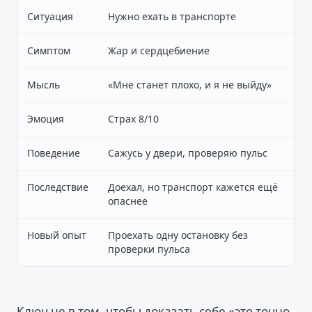
Ситуация
Нужно ехать в транспорте
Симптом
Жар и сердцебиение
Мысль
«Мне станет плохо, и я не выйду»
Эмоция
Страх 8/10
Поведение
Сажусь у двери, проверяю пульс
Последствие
Доехал, но транспорт кажется ещё
опаснее
Новый опыт
Проехать одну остановку без
проверки пульса
Ключ не в том, чтобы доказать себе «это точно