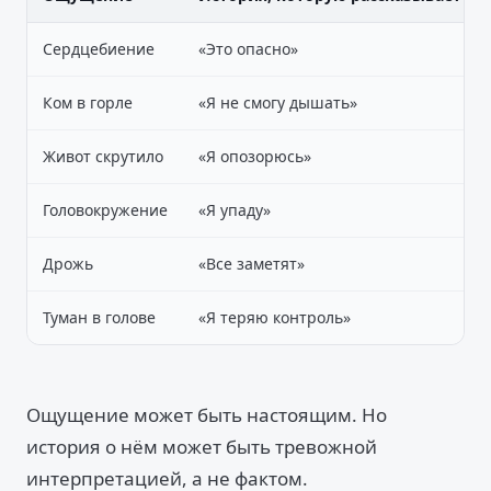
Сердцебиение
«Это опасно»
Ком в горле
«Я не смогу дышать»
Живот скрутило
«Я опозорюсь»
Головокружение
«Я упаду»
Дрожь
«Все заметят»
Туман в голове
«Я теряю контроль»
Ощущение может быть настоящим. Но
история о нём может быть тревожной
интерпретацией, а не фактом.