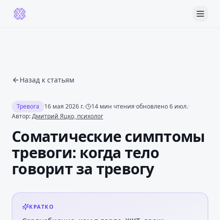
Назад к статьям
Тревога
16 мая 2026 г.
·
14
мин чтения
·
обновлено
6 июл.
·
Автор:
Дмитрий Яцко, психолог
Соматические симптомы
тревоги: когда тело
говорит за тревогу
КРАТКО