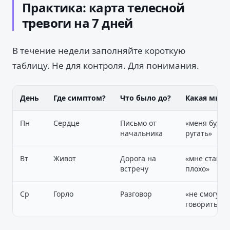
Практика: карта телесной
тревоги на 7 дней
В течение недели заполняйте короткую
таблицу. Не для контроля. Для понимания.
День
Где симптом?
Что было до?
Какая мысл
Пн
Сердце
Письмо от
«меня будут
начальника
ругать»
Вт
Живот
Дорога на
«мне станет
встречу
плохо»
Ср
Горло
Разговор
«не смогу
говорить»