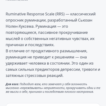
Ruminative Response Scale (RRS) — классический
опросник руминации, разработанный Сьюзан
Нолен-Хуксема. Руминация — это
повторяющееся, пассивное прокручивание
мыслей о собственных негативных чувствах, их
причинах и последствиях.
В отличие от продуктивного размышления,
руминация не приводит к решениям — она
удерживает человека в состоянии. Это один из
самых сильных предикторов депрессии, тревоги и
затяжных стрессовых реакций.
Для кого:
Подходит всем, кто замечает у себя склонность
мысленно «пережёвывать» неприятности, прокручивать одни и те
же мысли о себе, причинах и последствиях плохого настроения.