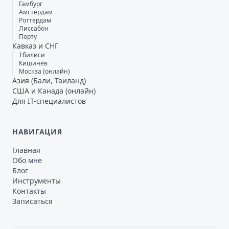
Гамбург
Амстердам
Роттердам
Лиссабон
Порту
Кавказ и СНГ
Тбилиси
Кишинёв
Москва (онлайн)
Азия (Бали, Таиланд)
США и Канада (онлайн)
Для IT-специалистов
НАВИГАЦИЯ
Главная
Обо мне
Блог
Инструменты
Контакты
Записаться