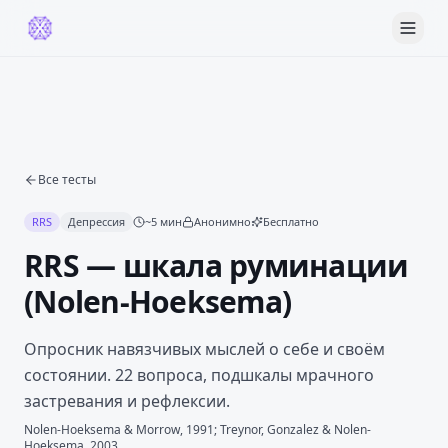
Все тесты
RRS
Депрессия
~
5
мин
Анонимно
Бесплатно
RRS — шкала руминации
(Nolen-Hoeksema)
Опросник навязчивых мыслей о себе и своём
состоянии. 22 вопроса, подшкалы мрачного
застревания и рефлексии.
Nolen-Hoeksema & Morrow, 1991; Treynor, Gonzalez & Nolen-
Hoeksema, 2003