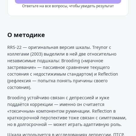
Ответьте на все вопросы, чтобы увидеть результат
О методике
RRS-22 — оригинальная версия шкалы. Treynor с
коллегами (2003) выделили в ней две относительно
независимые подшкалы: Brooding («мрачное
застревание» — пассивное сравнение текущего
состояния с недостижимым стандартом) и Reflection
(рефлексия — попытка понять причины своего
состояния).
Brooding устойчиво связан с депрессией и хуже
поддаётся коррекции — именно он считается
«токсичным» компонентом руминации. Reflection в
краткосрочной перспективе тоже связан с симптомами,
но в долгосрочной — может играть адаптивную роль.
Шкала используется в исследованиях депрессии, ПТСР,