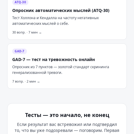
ATQ-30
Опросник автоматических мыслей (ATQ-30)
Тест Холлона и Кендалла на частоту негативных
автоматических мыслей о себе.
30
вопр. ·
7
мин →
GAD-7
GAD-7 — тест на тревожность онлайн
Опросник из 7 пунктов — золотой стандарт скрининга
генерализованной тревоги.
7
вопр. ·
2
мин →
Тесты — это начало, не конец
Если результат вас встревожил или подтвердил
то, что вы уже подозревали — поговорим. Первая