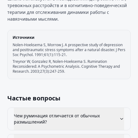
тревожных расстройств и в когнитивно-поведенческой
терапии для отслеживания динамики работы с
навязчивыми мыслями.
Источники
Nolen-Hoeksema S, Morrow J. A prospective study of depression
and posttraumatic stress symptoms after a natural disaster. J Pers
Soc Psychol. 1991;61(1):115-21.
Treynor W, Gonzalez R, Nolen-Hoeksema S. Rumination
Reconsidered: A Psychometric Analysis. Cognitive Therapy and
Research. 2003;27(3):247-259.
Частые вопросы
Чем руминация отличается от обычных
размышлений?