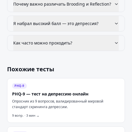
Почему важно различать Brooding и Reflection?
Я набрал высокий балл — это депрессия?
Как часто можно проходить?
Похожие тесты
PHQ-9
PHQ-9 — тест на депрессию онлайн
Опросник из 9 вопросов, валидированный мировой
стандарт скрининга депрессии.
9
вопр. ·
3
мин →