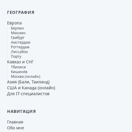
ГЕОГРАФИЯ
Европа
Берлин
Мюнхен
Гамбург
Амстердам
Роттердам
Лиссабон
Порту
Кавказ и СНГ
Тбилиси
Кишинёв
Москва (онлайн)
Азия (Бали, Таиланд)
США и Канада (онлайн)
Для IT-специалистов
НАВИГАЦИЯ
Главная
Обо мне