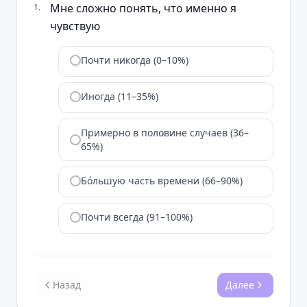
Мне сложно понять, что именно я
1
.
чувствую
Почти никогда (0–10%)
Иногда (11–35%)
Примерно в половине случаев (36–
65%)
Бо́льшую часть времени (66–90%)
Почти всегда (91–100%)
Назад
Далее