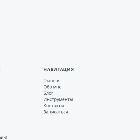
Я
НАВИГАЦИЯ
Главная
Обо мне
Блог
Инструменты
Контакты
Записаться
Г
айн)