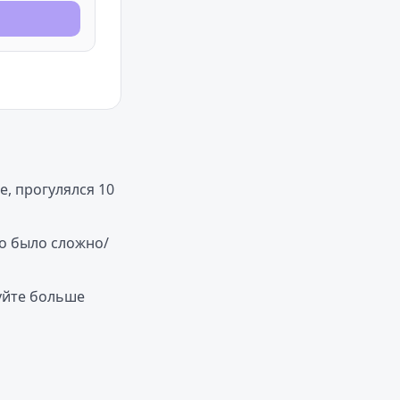
, прогулялся 10
ко было сложно/
уйте больше