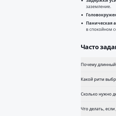
Задержки уси
заземление.
Головокруже
Паническая а
в спокойном с
Часто зад
Почему длинный 
Какой ритм выбра
Сколько нужно д
Что делать, если