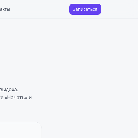
акты
Записаться
выдоха.
е «Начать» и