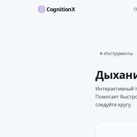
CognitionX
О
Инструменты
Дыхани
Интерактивный та
Помогает быстро
следуйте кругу.