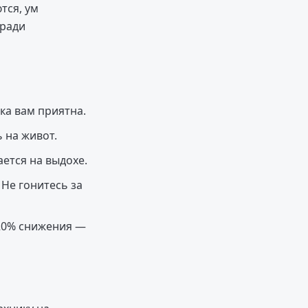
тся, ум
 ради
ка вам приятна.
 на живот.
ается на выдохе.
Не гонитесь за
–20% снижения —