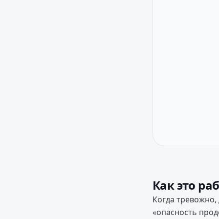
Как это ра
Когда тревожно,
«опасность прод