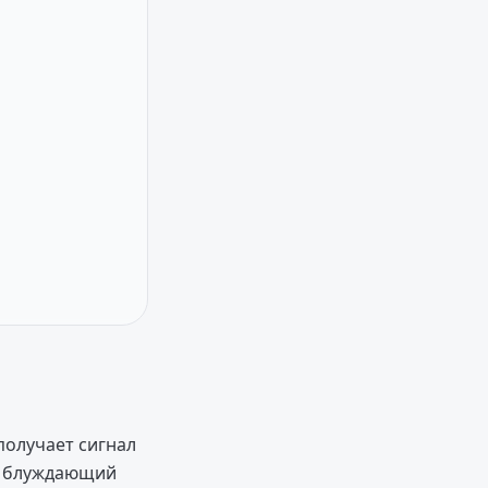
получает сигнал
ет блуждающий