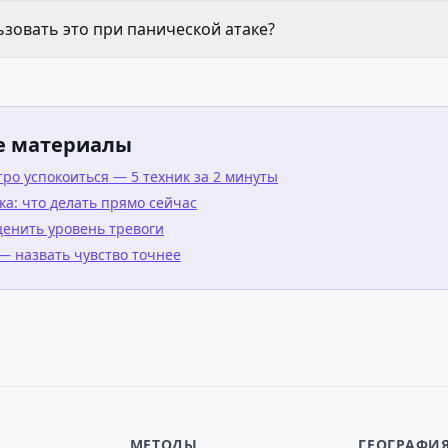
зовать это при панической атаке?
е материалы
тро успокоиться — 5 техник за 2 минуты
ка: что делать прямо сейчас
ценить уровень тревоги
— назвать чувство точнее
МЕТОДЫ
ГЕОГРАФИ