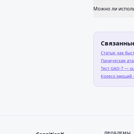
Можно ли исполь
Связанны
Статья: как быс
Паническая ата
Тест GAD-7 — о
Колесо эмоций 
ПРОБЛЕМЫ