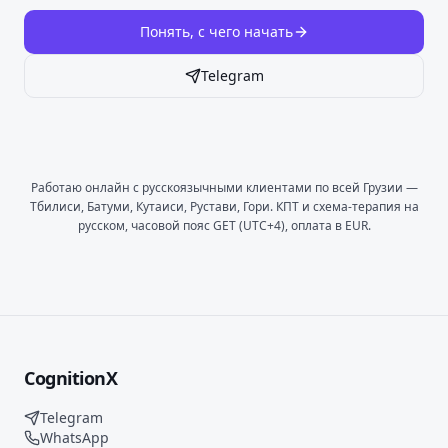
Понять, с чего начать
Telegram
Работаю онлайн с русскоязычными клиентами по всей Грузии —
Тбилиси, Батуми, Кутаиси, Рустави, Гори. КПТ и схема-терапия на
русском, часовой пояс GET (UTC+4), оплата в EUR.
CognitionX
Telegram
WhatsApp