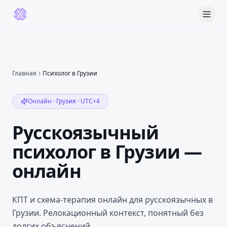
Главная
Психолог
в Грузии
Онлайн ·
Грузия
·
UTC+4
Русскоязычный
психолог в Грузии —
онлайн
КПТ и схема-терапия онлайн для русскоязычных в
Грузии. Релокационный контекст, понятный без
долгих объяснений.