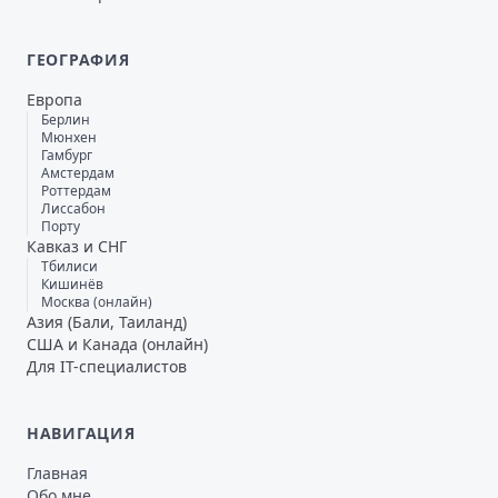
ГЕОГРАФИЯ
Европа
Берлин
Мюнхен
Гамбург
Амстердам
Роттердам
Лиссабон
Порту
Кавказ и СНГ
Тбилиси
Кишинёв
Москва (онлайн)
Азия (Бали, Таиланд)
США и Канада (онлайн)
Для IT-специалистов
НАВИГАЦИЯ
Главная
Обо мне