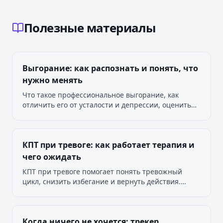
Полезные материалы
Выгорание: как распознать и понять, что
нужно менять
Что такое профессиональное выгорание, как
отличить его от усталости и депрессии, оценить
причины и начать восстановление без давления и
универсальных сроков.
КПТ при тревоге: как работает терапия и
чего ожидать
КПТ при тревоге помогает понять тревожный
цикл, снизить избегание и вернуть действия.
Разбираем, что происходит на сессиях.
Когда ничего не хочется: трекер