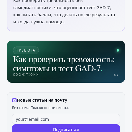
Как проверить тревожность без
самодиагностики: что оценивает тест GAD-7,
как читать баллы, что делать после результата
и когда нужна помощь.
ТРЕВОГА
Как проверить тревожность:
симптомы и тест GAD-7
.
COGNITIONX
66
Новые статьи на почту
Без спама. Только новые тексты.
Подписаться