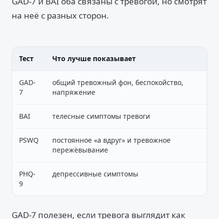
GAD-7 и BAI оба связаны с тревогой, но смотрят
на неё с разных сторон.
Тест
Что лучше показывает
GAD-
общий тревожный фон, беспокойство,
7
напряжение
BAI
телесные симптомы тревоги
PSWQ
постоянное «а вдруг» и тревожное
пережёвывание
PHQ-
депрессивные симптомы
9
GAD-7 полезен, если тревога выглядит как