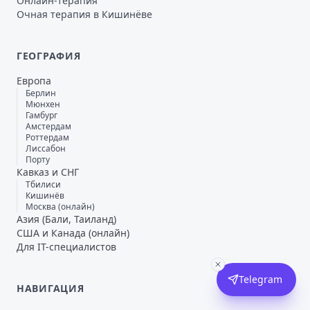
Онлайн-терапия
Очная терапия в Кишинёве
ГЕОГРАФИЯ
Европа
Берлин
Мюнхен
Гамбург
Амстердам
Роттердам
Лиссабон
Порту
Кавказ и СНГ
Тбилиси
Кишинёв
Москва (онлайн)
Азия (Бали, Таиланд)
США и Канада (онлайн)
Для IT-специалистов
Telegram
НАВИГАЦИЯ