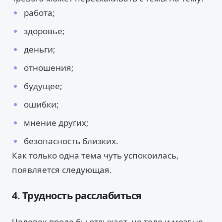
работа;
здоровье;
деньги;
отношения;
будущее;
ошибки;
мнение других;
безопасность близких.
Как только одна тема чуть успокоилась,
появляется следующая.
4. Трудность расслабиться
Человек вроде бы отдыхает, но тело и мозг не