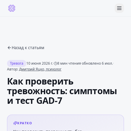
Назад к статьям
Тревога
10 июня 2026 г.
·
8
мин чтения
·
обновлено
6 июл.
·
Автор:
Дмитрий Яцко, психолог
Как проверить
тревожность: симптомы
и тест GAD-7
КРАТКО