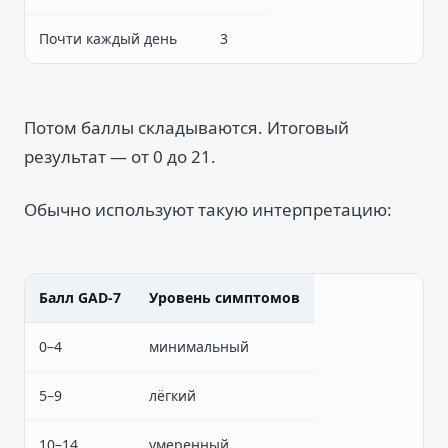
Почти каждый день
3
Потом баллы складываются. Итоговый
результат — от 0 до 21.
Обычно используют такую интерпретацию:
Балл GAD-7
Уровень симптомов
0–4
минимальный
5–9
лёгкий
10–14
умеренный