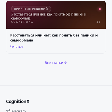
ПРИНЯТИЕ РЕШЕНИЙ
Расставаться или нет: как понять без паники и
самообмана
.
COGNITIONX
85
Расставаться или нет: как понять без паники и
самообмана
Читать
Все статьи
CognitionX
Telegram