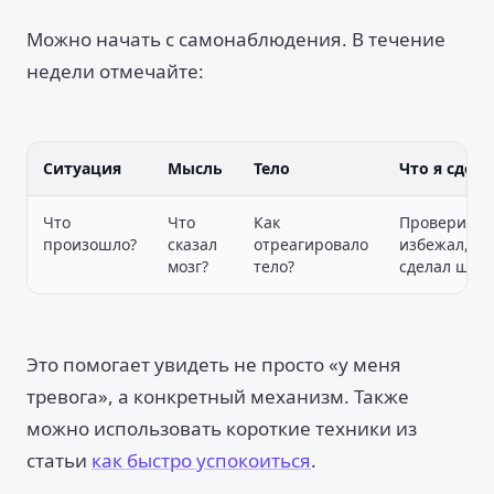
Можно начать с самонаблюдения. В течение
недели отмечайте:
Ситуация
Мысль
Тело
Что я сдела
Что
Что
Как
Проверил,
произошло?
сказал
отреагировало
избежал,
мозг?
тело?
сделал шаг?
Это помогает увидеть не просто «у меня
тревога», а конкретный механизм. Также
можно использовать короткие техники из
статьи
как быстро успокоиться
.