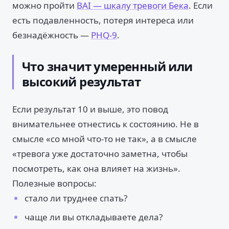
можно пройти
BAI — шкалу тревоги Бека
. Если
есть подавленность, потеря интереса или
безнадёжность —
PHQ-9
.
Что значит умеренный или
высокий результат
Если результат 10 и выше, это повод
внимательнее отнестись к состоянию. Не в
смысле «со мной что-то не так», а в смысле
«тревога уже достаточно заметна, чтобы
посмотреть, как она влияет на жизнь».
Полезные вопросы:
стало ли труднее спать?
чаще ли вы откладываете дела?