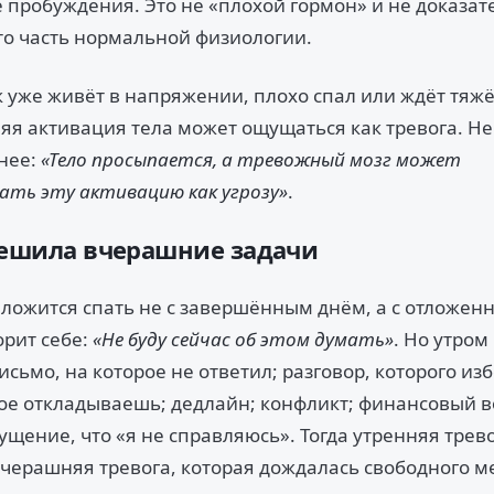
е пробуждения. Это не «плохой гормон» и не доказат
Это часть нормальной физиологии.
к уже живёт в напряжении, плохо спал или ждёт тяжё
яя активация тела может ощущаться как тревога. Не
чнее:
«Тело просыпается, а тревожный мозг может
ть эту активацию как угрозу»
.
 решила вчерашние задачи
 ложится спать не с завершённым днём, а с отложенн
орит себе:
«Не буду сейчас об этом думать»
. Но утром
письмо, на которое не ответил; разговор, которого из
ое откладываешь; дедлайн; конфликт; финансовый в
ущение, что «я не справляюсь». Тогда утренняя трев
вчерашняя тревога, которая дождалась свободного ме