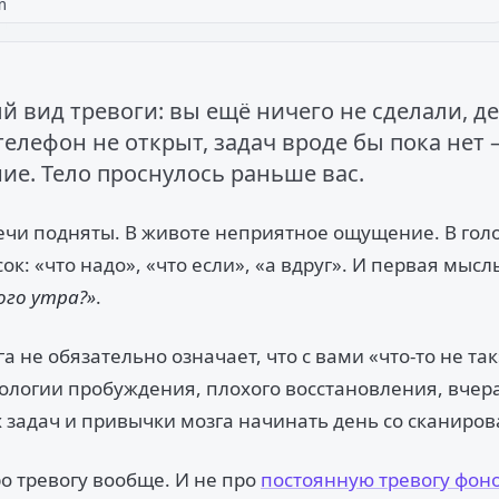
й вид тревоги: вы ещё ничего не сделали, д
телефон не открыт, задач вроде бы пока нет 
ие. Тело проснулось раньше вас.
лечи подняты. В животе неприятное ощущение. В голо
ок: «что надо», «что если», «а вдруг». И первая мысл
ого утра?»
.
а не обязательно означает, что с вами «что-то не так
ологии пробуждения, плохого восстановления, вче
задач и привычки мозга начинать день со сканирова
ро тревогу вообще. И не про
постоянную тревогу фон