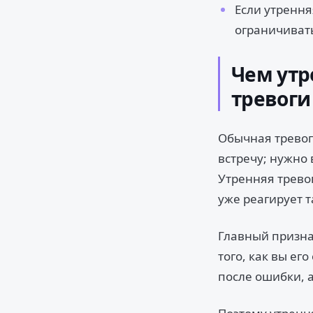
Если утрення
ограничиват
Чем утр
тревоги
Обычная тревог
встречу; нужно
Утренняя тревог
уже реагирует т
Главный призн
того, как вы его
после ошибки, а