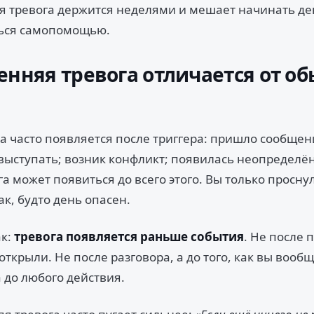
я тревога держится неделями и мешает начинать де
ься самопомощью.
енняя тревога отличается от о
а часто появляется после триггера: пришло сообщен
 выступать; возник конфликт; появилась неопределё
а может появиться до всего этого. Вы только проснул
ак, будто день опасен.
ак:
тревога появляется раньше события
. Не после 
 открыли. Не после разговора, а до того, как вы вооб
 до любого действия.