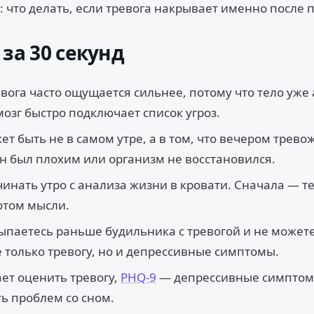
: что делать, если тревога накрывает именно после
 за 30 секунд
вога часто ощущается сильнее, потому что тело уже
 мозг быстро подключает список угроз.
т быть не в самом утре, а в том, что вечером трев
н был плохим или организм не восстановился.
инать утро с анализа жизни в кровати. Сначала — тел
отом мысли.
ыпаетесь раньше будильника с тревогой и не можете 
 только тревогу, но и депрессивные симптомы.
ет оценить тревогу,
PHQ-9
— депрессивные симпто
ь проблем со сном.