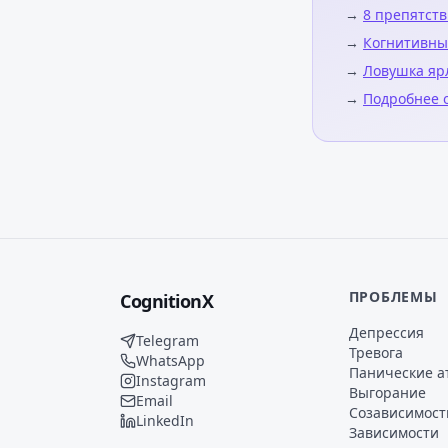
→
8 препятств
→
Когнитивны
→
Ловушка яр
→
Подробнее о
ПРОБЛЕМЫ
CognitionX
Депрессия
Telegram
Тревога
WhatsApp
Панические а
Instagram
Выгорание
Email
Созависимост
LinkedIn
Зависимости