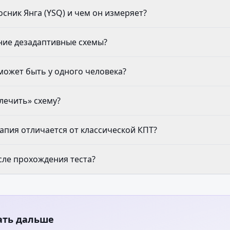
осник Янга (YSQ) и чем он измеряет?
ние дезадаптивные схемы?
может быть у одного человека?
лечить» схему?
апия отличается от классической КПТ?
сле прохождения теста?
ать дальше