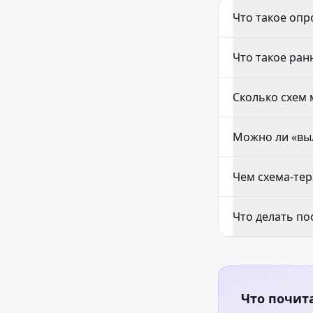
Что такое опр
Что такое ран
Сколько схем 
Можно ли «вы
Чем схема-тер
Что делать по
Что почит