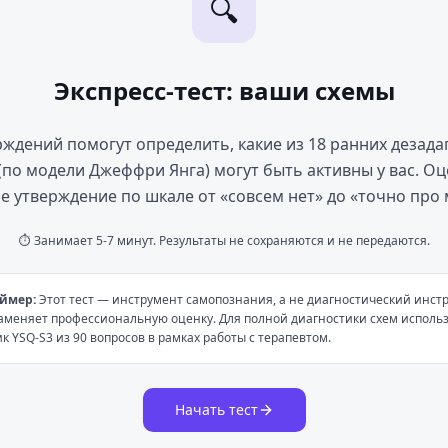
🔍
Экспресс-тест: ваши схемы
рждений помогут определить, какие из 18 ранних дезад
(по модели Джеффри Янга) могут быть активны у вас. О
е утверждение по шкале от «совсем нет» до «точно про 
⏱ Занимает 5-7 минут. Результаты не сохраняются и не передаются.
ймер:
Этот тест — инструмент самопознания, а не диагностический инстр
аменяет профессиональную оценку. Для полной диагностики схем использ
к YSQ-S3 из 90 вопросов в рамках работы с терапевтом.
Начать тест