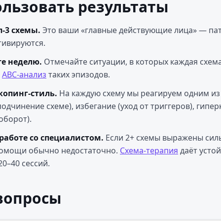
ользовать результаты
-3 схемы.
Это ваши «главные действующие лица» — па
тивируются.
е неделю.
Отмечайте ситуации, в которых каждая схема
ABC-анализ
таких эпизодов.
копинг-стиль.
На каждую схему мы реагируем одним из 
подчинение схеме), избегание (уход от триггеров), гипе
оборот).
работе со специалистом.
Если 2+ схемы выражены сил
омощи обычно недостаточно.
Схема-терапия
даёт усто
20–40 сессий.
вопросы