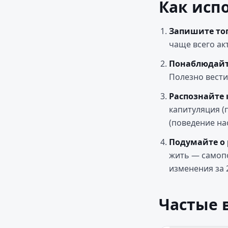
Как исп
Запишите топ
чаще всего ак
Понаблюдайт
Полезно вести
Распознайте 
капитуляция (
(поведение на
Подумайте о 
жить — самоп
изменения за 
Частые 