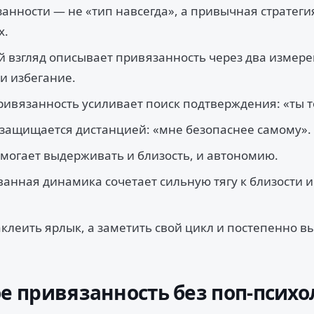
анности — не «тип навсегда», а привычная стратеги
х.
 взгляд описывает привязанность через два измере
и избегание.
ивязанность усиливает поиск подтверждения: «ты т
защищается дистанцией: «мне безопаснее самому».
могает выдерживать и близость, и автономию.
анная динамика сочетает сильную тягу к близости и 
клеить ярлык, а заметить свой цикл и постепенно 
ое привязанность без поп-псих