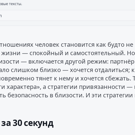
овые тексты.
отношениях человек становится как будто не 
жизни — спокойный и самостоятельный. Но
изости — включается другой режим: партнёр
тало слишком близко — хочется отдалиться; 
новременно тянет к нему и хочется сбежать. 
ти характера», а стратегии привязанности 
ь безопасность в близости. И эти стратегии
 за 30 секунд