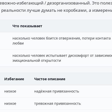
евожно-избегающий / дезорганизованный. Это поле
в реальности лучше думать не коробками, а измерен
Что показывает
насколько человек боится отвержения, потери контакта 
любви
насколько человек испытывает дискомфорт от зависимос
эмоциональной открытости
Избегание
Частое описание
низкое
надёжная привязанность
низкое
тревожная привязанность