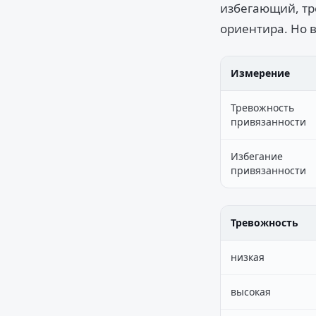
избегающий, тр
ориентира. Но 
Измерение
Тревожность
привязанности
Избегание
привязанности
Тревожность
низкая
высокая