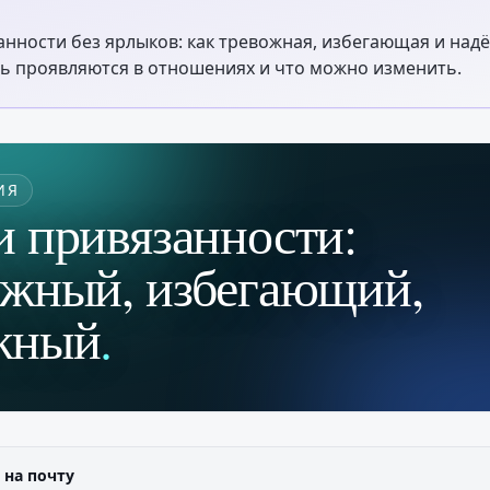
анности без ярлыков: как тревожная, избегающая и над
ь проявляются в отношениях и что можно изменить.
ИЯ
и привязанности:
ожный, избегающий,
жный
.
 на почту