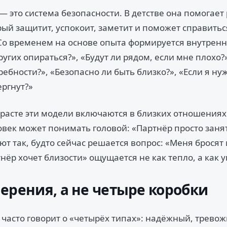
 это система безопасности. В детстве она помогает
рый защитит, успокоит, заметит и поможет справитьс
о временем на основе опыта формируется внутренн
угих опираться?», «Будут ли рядом, если мне плохо?
ебности?», «Безопасно ли быть близко?», «Если я н
ергнут?»
зрасте эти модели включаются в близких отношениях
век может понимать головой: «Партнёр просто занят
т так, будто сейчас решается вопрос: «Меня бросят 
нёр хочет близости» ощущается не как тепло, а как у
ерения, а не четыре коробки
 часто говорит о «четырёх типах»: надёжный, трево