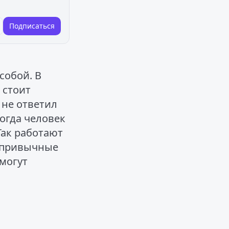
Подписаться
собой. В
 стоит
 не ответил
когда человек
Так работают
— привычные
 могут