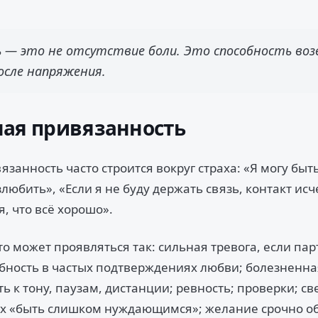
 — это не отсутствие боли. Это способность воз
осле напряжения.
ая привязанность
занность часто строится вокруг страха: «Я могу быт
любить», «Если я не буду держать связь, контакт исч
, что всё хорошо».
о может проявляться так: сильная тревога, если пар
ебность в частых подтверждениях любви; болезненна
ь к тону, паузам, дистанции; ревность; проверки; с
ах «быть слишком нуждающимся»; желание срочно об