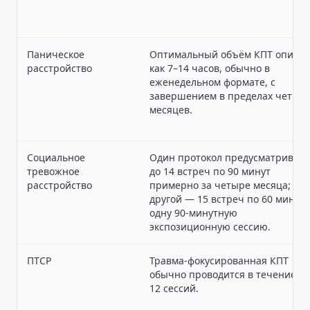
Паническое
Оптимальный объём КПТ описан
расстройство
как 7–14 часов, обычно в
еженедельном формате, с
завершением в пределах четыр
месяцев.
Социальное
Один протокол предусматривает
тревожное
до 14 встреч по 90 минут
расстройство
примерно за четыре месяца;
другой — 15 встреч по 60 минут 
одну 90-минутную
экспозиционную сессию.
ПТСР
Травма-фокусированная КПТ
обычно проводится в течение 8–
12 сессий.