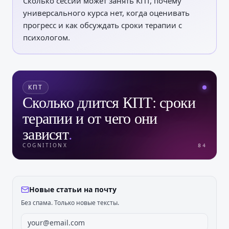
Сколько сессий может занять КПТ, почему
универсального курса нет, когда оценивать
прогресс и как обсуждать сроки терапии с
психологом.
КПТ
Сколько длится КПТ: сроки
терапии и от чего они
зависят
.
COGNITIONX
84
Новые статьи на почту
Без спама. Только новые тексты.