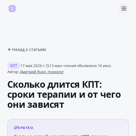
Назад к статьям
КПТ
17 мая 2026 г.
·
13
мин чтения
·
обновлено
16 июл.
·
Автор:
Дмитрий Яцко, психолог
Сколько длится КПТ:
сроки терапии и от чего
они зависят
КРАТКО