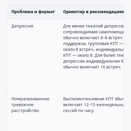
Проблема и формат
Ориентир в рекомендациях NI
Депрессия
Для менее тяжёлой депрессии
сопровождаемая самопомощь
обычно включает 6–8 встреч
поддержки, групповая КПТ —
около 8 встреч, индивидуальная
КПТ — около 8. Для более тяжёл
депрессии индивидуальная КПТ
обычно включает 16 встреч.
Генерализованное
Высокоинтенсивная КПТ обычно
тревожное
включает 12–15 еженедельных
расстройство
сессий по часу.