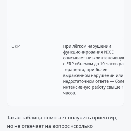
ОКР
При лёгком нарушении
функционирования NICE
описывает низкоинтенсивную К
с ERP объёмом до 10 часов рабо
терапевта; при более
выраженном нарушении или
недостаточном ответе — более
интенсивную работу свыше 10
часов.
Такая таблица помогает получить ориентир,
но не отвечает на вопрос «сколько