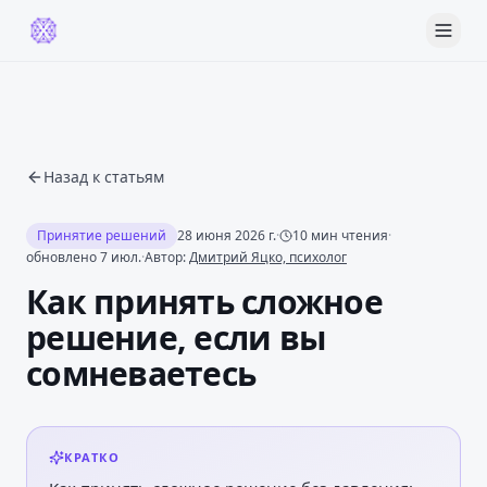
Назад к статьям
Принятие решений
28 июня 2026 г.
·
10
мин чтения
·
обновлено
7 июл.
·
Автор:
Дмитрий Яцко, психолог
Как принять сложное
решение, если вы
сомневаетесь
КРАТКО