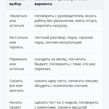
выбор
варианты
Уволиться
поговорить с руководителем, искать
или
работу без увольнения, взять отпуск,
остаться
сократить нагрузку
Расстаться
честный разговор, пауза, терапия
или
пары, личная консультация
терпеть
Переехать
съездить на месяц, посчитать
или
бюджет, поговорить с теми, кто уже
остаться
переехал
Сказать
сказать одну часть, написать письмо,
всё или
обсудить с психологом сначала
молчать
Начать
сделать тест на 2 недели, поговорить
проект
с клиентами, снизить масштаб