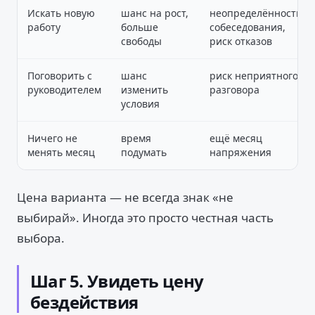
Искать новую
шанс на рост,
неопределённость,
работу
больше
собеседования,
свободы
риск отказов
Поговорить с
шанс
риск неприятного
руководителем
изменить
разговора
условия
Ничего не
время
ещё месяц
менять месяц
подумать
напряжения
Цена варианта — не всегда знак «не
выбирай». Иногда это просто честная часть
выбора.
Шаг 5. Увидеть цену
бездействия