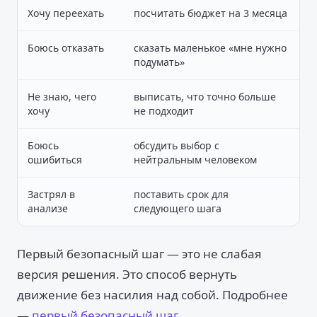
Хочу переехать
посчитать бюджет на 3 месяца
Боюсь отказать
сказать маленькое «мне нужно
подумать»
Не знаю, чего
выписать, что точно больше
хочу
не подходит
Боюсь
обсудить выбор с
ошибиться
нейтральным человеком
Застрял в
поставить срок для
анализе
следующего шага
Первый безопасный шаг — это не слабая
версия решения. Это способ вернуть
движение без насилия над собой. Подробнее
—
первый безопасный шаг
.