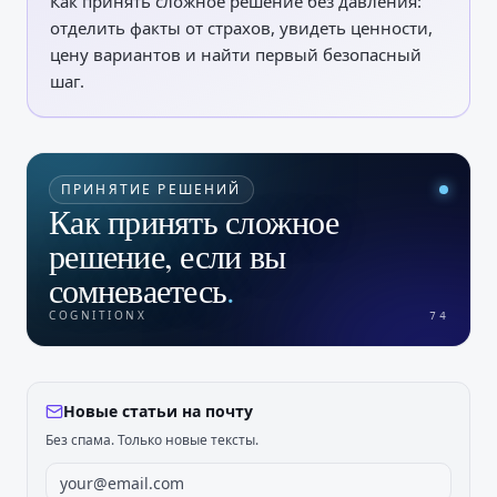
Как принять сложное решение без давления:
отделить факты от страхов, увидеть ценности,
цену вариантов и найти первый безопасный
шаг.
ПРИНЯТИЕ РЕШЕНИЙ
Как принять сложное
решение, если вы
сомневаетесь
.
COGNITIONX
74
Новые статьи на почту
Без спама. Только новые тексты.