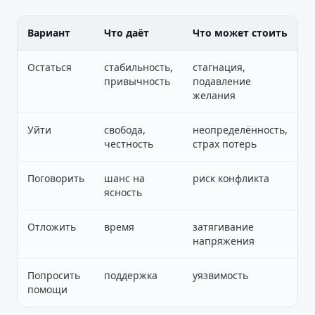
Вариант
Что даёт
Что может стоить
Остаться
стабильность,
стагнация,
привычность
подавление
желания
Уйти
свобода,
неопределённость,
честность
страх потерь
Поговорить
шанс на
риск конфликта
ясность
Отложить
время
затягивание
напряжения
Попросить
поддержка
уязвимость
помощи