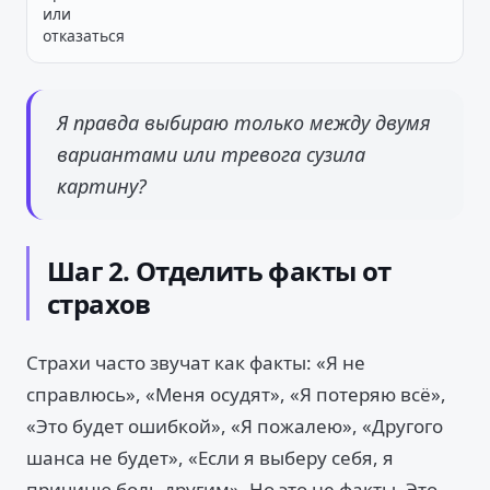
или
отказаться
Я правда выбираю только между двумя
вариантами или тревога сузила
картину?
Шаг 2. Отделить факты от
страхов
Страхи часто звучат как факты: «Я не
справлюсь», «Меня осудят», «Я потеряю всё»,
«Это будет ошибкой», «Я пожалею», «Другого
шанса не будет», «Если я выберу себя, я
причиню боль другим». Но это не факты. Это