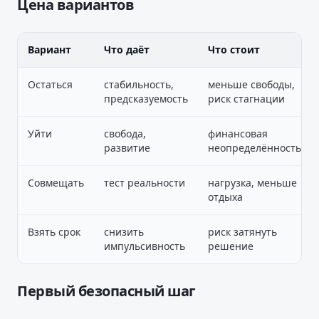
Цена вариантов
Вариант
Что даёт
Что стоит
Остаться
стабильность,
меньше свободы,
предсказуемость
риск стагнации
Уйти
свобода,
финансовая
развитие
неопределённость
Совмещать
тест реальности
нагрузка, меньше
отдыха
Взять срок
снизить
риск затянуть
импульсивность
решение
Первый безопасный шаг