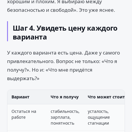
хорошим и плохим. Я выбираю между
безопасностью и свободой». Это уже яснее.
Шаг 4. Увидеть цену каждого
варианта
У каждого варианта есть цена. Даже у самого
привлекательного. Вопрос не только: «Что я
получу?». Но и: «Что мне придётся
выдержать?»
Вариант
Что я получу
Что может стоить
Остаться на
стабильность,
усталость,
работе
зарплата,
ощущение
понятность
стагнации