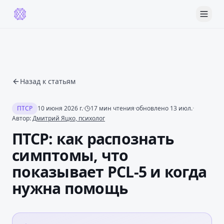
Назад к статьям
ПТСР
10 июня 2026 г.
·
17
мин чтения
·
обновлено
13 июл.
·
Автор:
Дмитрий Яцко, психолог
ПТСР: как распознать
симптомы, что
показывает PCL-5 и когда
нужна помощь