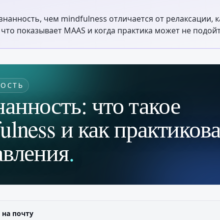
знанность, чем mindfulness отличается от релаксации, 
 что показывает MAAS и когда практика может не подойт
ОСТЬ
анность: что такое
ulness и как практиков
авления
.
 на почту