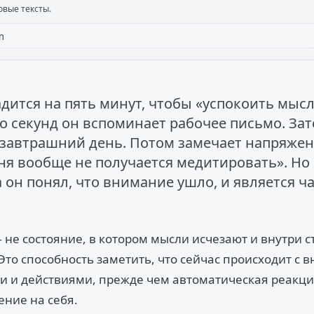
овые тексты.
адится на пять минут, чтобы «успокоить мысл
о секунд он вспоминает рабочее письмо. За
завтрашний день. Потом замечает напряжени
еня вообще не получается медитировать». Н
а он понял, что внимание ушло, и является ч
 не состояние, в котором мысли исчезают и внутри с
Это способность заметить, что сейчас происходит с 
и и действиями, прежде чем автоматическая реакц
ение на себя.