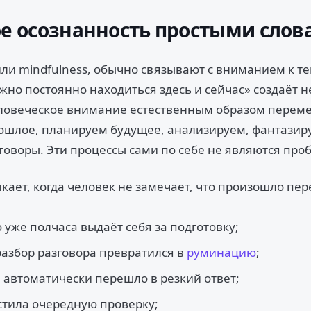
ое осознанность простыми сло
или mindfulness, обычно связывают с вниманием к т
жно постоянно находиться здесь и сейчас» создаёт 
ловеческое внимание естественным образом перем
шлое, планируем будущее, анализируем, фантазир
говоры. Эти процессы сами по себе не являются про
кает, когда человек не замечает, что произошло пе
 уже полчаса выдаёт себя за подготовку;
азбор разговора превратился в
руминацию
;
автоматически перешло в резкий ответ;
стила очередную проверку;