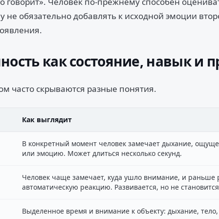
то говорит». Человек по-прежнему способен оценива
му не обязательно добавлять к исходной эмоции втор
появления.
ность как состояние, навык и 
ом часто скрываются разные понятия.
Как выглядит
В конкретный момент человек замечает дыхание, ощущен
или эмоцию. Может длиться несколько секунд.
Человек чаще замечает, куда ушло внимание, и раньше 
автоматическую реакцию. Развивается, но не становитс
Выделенное время и внимание к объекту: дыхание, тело, 