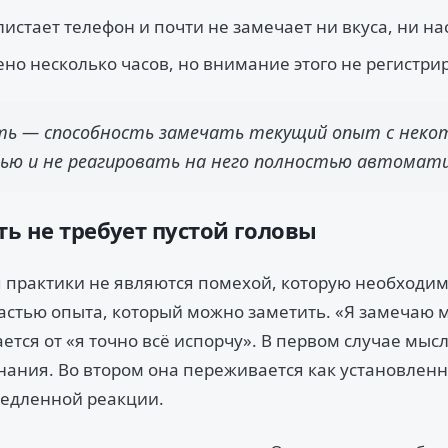
 листает телефон и почти не замечает ни вкуса, ни н
но несколько часов, но внимание этого не регистрир
ть — способность замечать текущий опыт с неко
ю и не реагировать на него полностью автомати
ь не требует пустой головы
 практики не являются помехой, которую необходим
астью опыта, который можно заметить. «Я замечаю м
ется от «я точно всё испорчу». В первом случае мыс
знания. Во втором она переживается как установленн
едленной реакции.