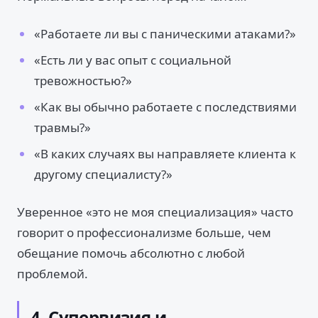
«Работаете ли вы с паническими атаками?»
«Есть ли у вас опыт с социальной
тревожностью?»
«Как вы обычно работаете с последствиями
травмы?»
«В каких случаях вы направляете клиента к
другому специалисту?»
Уверенное «это не моя специализация» часто
говорит о профессионализме больше, чем
обещание помочь абсолютно с любой
проблемой.
4. Супервизия и