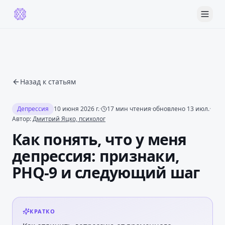
Назад к статьям
Депрессия
10 июня 2026 г.
·
17
мин чтения
·
обновлено
13 июл.
·
Автор:
Дмитрий Яцко, психолог
Как понять, что у меня
депрессия: признаки,
PHQ-9 и следующий шаг
КРАТКО