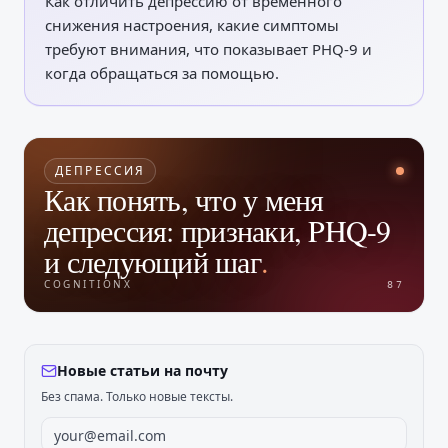
Как отличить депрессию от временного
снижения настроения, какие симптомы
требуют внимания, что показывает PHQ-9 и
когда обращаться за помощью.
ДЕПРЕССИЯ
Как понять, что у меня
депрессия: признаки, PHQ-9
и следующий шаг
.
COGNITIONX
87
Новые статьи на почту
Без спама. Только новые тексты.