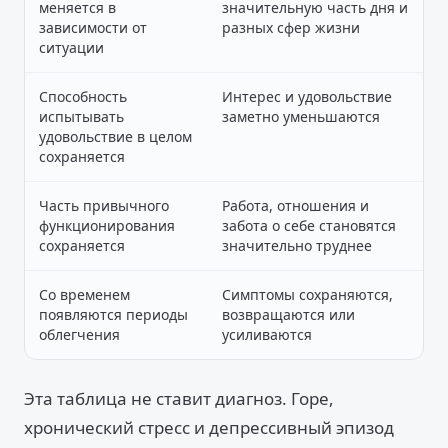
меняется в
значительную часть дня и
зависимости от
разных сфер жизни
ситуации
Способность
Интерес и удовольствие
испытывать
заметно уменьшаются
удовольствие в целом
сохраняется
Часть привычного
Работа, отношения и
функционирования
забота о себе становятся
сохраняется
значительно труднее
Со временем
Симптомы сохраняются,
появляются периоды
возвращаются или
облегчения
усиливаются
Эта таблица не ставит диагноз. Горе,
хронический стресс и депрессивный эпизод