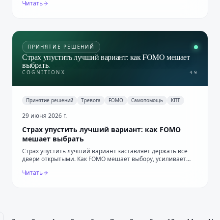
Читать
ПРИНЯТИЕ РЕШЕНИЙ
Страх упустить лучший вариант: как FOMO мешает
выбрать
.
COGNITIONX
49
Принятие решений
Тревога
FOMO
Самопомощь
КПТ
29 июня 2026 г.
Страх упустить лучший вариант: как FOMO
мешает выбрать
Страх упустить лучший вариант заставляет держать все
двери открытыми. Как FOMO мешает выбору, усиливает
сравнение и что помогает решиться.
Читать