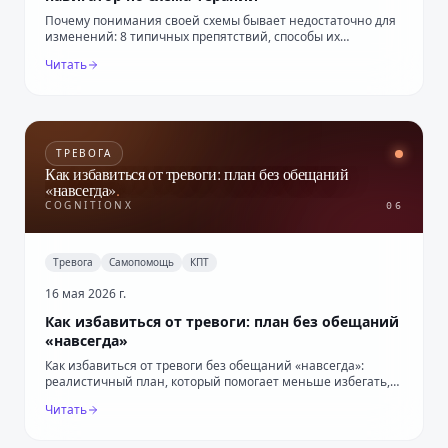
Почему понимания своей схемы бывает недостаточно для
изменений: 8 типичных препятствий, способы их
распознать и выбрать следующий шаг.
Читать
ТРЕВОГА
Как избавиться от тревоги: план без обещаний
«навсегда»
.
COGNITIONX
06
Тревога
Самопомощь
КПТ
16 мая 2026 г.
Как избавиться от тревоги: план без обещаний
«навсегда»
Как избавиться от тревоги без обещаний «навсегда»:
реалистичный план, который помогает меньше избегать,
меньше проверять и возвращать действия.
Читать