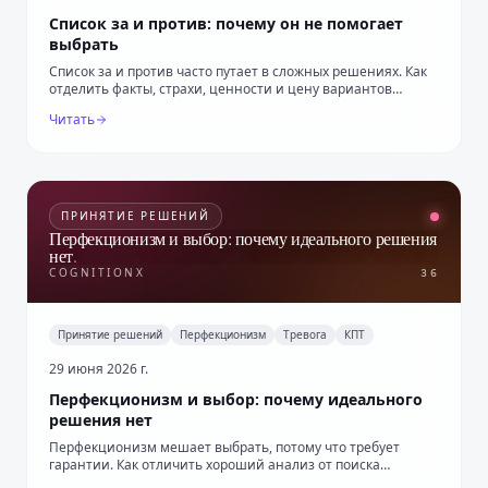
Список за и против: почему он не помогает
выбрать
Список за и против часто путает в сложных решениях. Как
отделить факты, страхи, ценности и цену вариантов
вместо подсчёта пунктов.
Читать
ПРИНЯТИЕ РЕШЕНИЙ
Перфекционизм и выбор: почему идеального решения
нет
.
COGNITIONX
36
Принятие решений
Перфекционизм
Тревога
КПТ
29 июня 2026 г.
Перфекционизм и выбор: почему идеального
решения нет
Перфекционизм мешает выбрать, потому что требует
гарантии. Как отличить хороший анализ от поиска
идеального решения и сделать шаг.