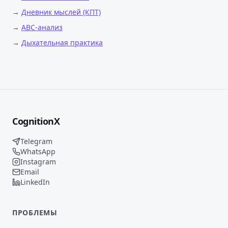
→
Дневник мыслей (КПТ)
→
ABC-анализ
→
Дыхательная практика
CognitionX
Telegram
WhatsApp
Instagram
Email
LinkedIn
ПРОБЛЕМЫ