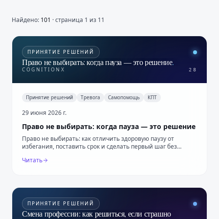
Найдено:
101
· страница 1 из 11
ПРИНЯТИЕ РЕШЕНИЙ
Право не выбирать: когда пауза — это решение
.
COGNITIONX
28
Принятие решений
Тревога
Самопомощь
КПТ
29 июня 2026 г.
Право не выбирать: когда пауза — это решение
Право не выбирать: как отличить здоровую паузу от
избегания, поставить срок и сделать первый шаг без
давления на себя.
Читать
ПРИНЯТИЕ РЕШЕНИЙ
Смена профессии: как решиться, если страшно