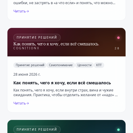
ошибки, не застрять в «а что если» и понять, что можно
исправить сейчас.
Читать
ПРИНЯТИЕ РЕШЕНИЙ
Как понять, чего я хочу, если всё смешалось
.
COGNITIONX
28
Принятие решений
Самопонимание
Ценности
КПТ
28 июня 2026 г.
Как понять, чего я хочу, если всё смешалось
Как понять, чего я хочу, если внутри страх, вина и чужие
ожидания. Практика, чтобы отделить желание от «надо» и
выбрать первый шаг.
Читать
ПРИНЯТИЕ РЕШЕНИЙ