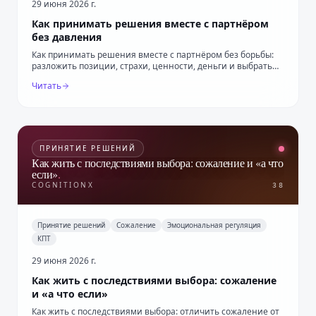
29 июня 2026 г.
Как принимать решения вместе с партнёром
без давления
Как принимать решения вместе с партнёром без борьбы:
разложить позиции, страхи, ценности, деньги и выбрать
первый совместный шаг.
Читать
ПРИНЯТИЕ РЕШЕНИЙ
Как жить с последствиями выбора: сожаление и «а что
если»
.
COGNITIONX
38
Принятие решений
Сожаление
Эмоциональная регуляция
КПТ
29 июня 2026 г.
Как жить с последствиями выбора: сожаление
и «а что если»
Как жить с последствиями выбора: отличить сожаление от