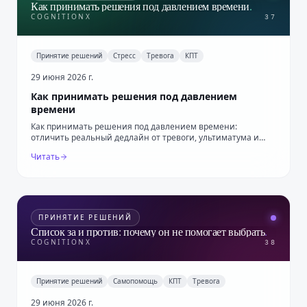
Как принимать решения под давлением времени
.
COGNITIONX
37
Принятие решений
Стресс
Тревога
КПТ
29 июня 2026 г.
Как принимать решения под давлением
времени
Как принимать решения под давлением времени:
отличить реальный дедлайн от тревоги, ультиматума и
искусственной срочности.
Читать
ПРИНЯТИЕ РЕШЕНИЙ
Список за и против: почему он не помогает выбрать
.
COGNITIONX
38
Принятие решений
Самопомощь
КПТ
Тревога
29 июня 2026 г.