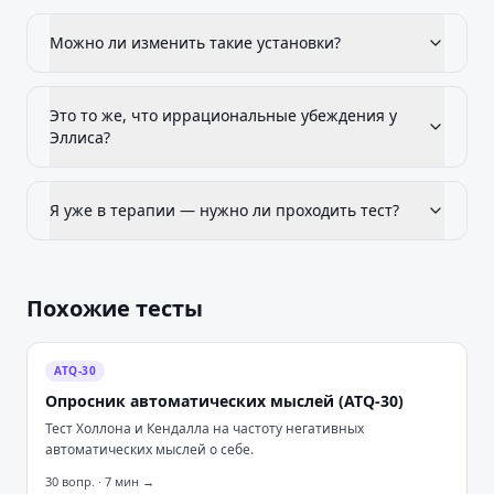
Можно ли изменить такие установки?
Это то же, что иррациональные убеждения у
Эллиса?
Я уже в терапии — нужно ли проходить тест?
Похожие тесты
ATQ-30
Опросник автоматических мыслей (ATQ-30)
Тест Холлона и Кендалла на частоту негативных
автоматических мыслей о себе.
30
вопр. ·
7
мин →