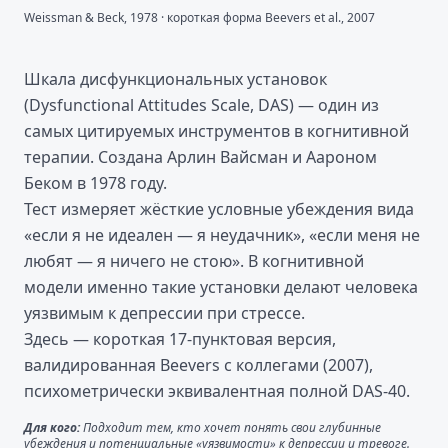
Weissman & Beck, 1978 · короткая форма Beevers et al., 2007
Шкала дисфункциональных установок
(Dysfunctional Attitudes Scale, DAS) — один из
самых цитируемых инструментов в когнитивной
терапии. Создана Арлин Вайсман и Аароном
Беком в 1978 году.
Тест измеряет жёсткие условные убеждения вида
«если я не идеален — я неудачник», «если меня не
любят — я ничего не стою». В когнитивной
модели именно такие установки делают человека
уязвимым к депрессии при стрессе.
Здесь — короткая 17-пунктовая версия,
валидированная Beevers с коллегами (2007),
психометрически эквивалентная полной DAS-40.
Для кого:
Подходит тем, кто хочет понять свои глубинные
убеждения и потенциальные «уязвимости» к депрессии и тревоге.