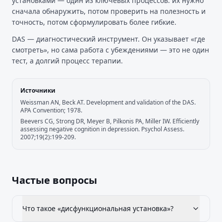
установками — один из ключевых процессов: их нужно
сначала обнаружить, потом проверить на полезность и
точность, потом сформулировать более гибкие.
DAS — диагностический инструмент. Он указывает «где
смотреть», но сама работа с убеждениями — это не один
тест, а долгий процесс терапии.
Источники
Weissman AN, Beck AT. Development and validation of the DAS.
APA Convention; 1978.
Beevers CG, Strong DR, Meyer B, Pilkonis PA, Miller IW. Efficiently
assessing negative cognition in depression. Psychol Assess.
2007;19(2):199-209.
Частые вопросы
Что такое «дисфункциональная установка»?