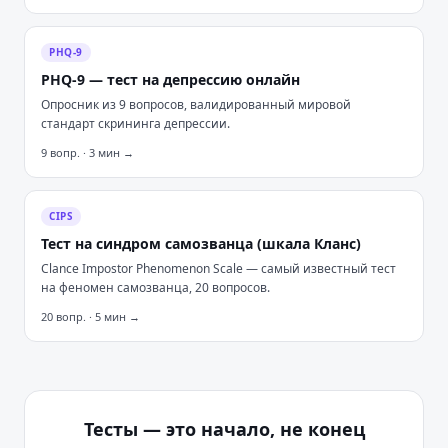
PHQ-9
PHQ-9 — тест на депрессию онлайн
Опросник из 9 вопросов, валидированный мировой
стандарт скрининга депрессии.
9
вопр. ·
3
мин →
CIPS
Тест на синдром самозванца (шкала Кланс)
Clance Impostor Phenomenon Scale — самый известный тест
на феномен самозванца, 20 вопросов.
20
вопр. ·
5
мин →
Тесты — это начало, не конец