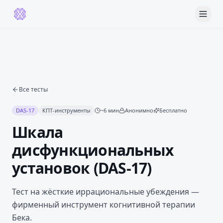
Все тесты
DAS-17
КПТ-инструменты
~
6
мин
Анонимно
Бесплатно
Шкала
дисфункциональных
установок (DAS-17)
Тест на жёсткие иррациональные убеждения —
фирменный инструмент когнитивной терапии
Бека.