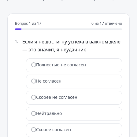
Вопрос
1
из
17
0
из
17
отвечено
Если я не достигну успеха в важном деле
1
.
— это значит, я неудачник
Полностью не согласен
Не согласен
Скорее не согласен
Нейтрально
Скорее согласен