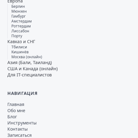
Европа
Берлин
Мюнхен
Гамбург
Амстердам
Роттердам
Лиссабон
Порту
Кавказ и СНГ
Тбилиси
Кишинёв
Москва (онлайн)
Азия (Бали, Таиланд)
США и Канада (онлайн)
Для IT-специалистов
НАВИГАЦИЯ
Главная
Обо мне
Блог
Инструменты
Контакты
Записаться